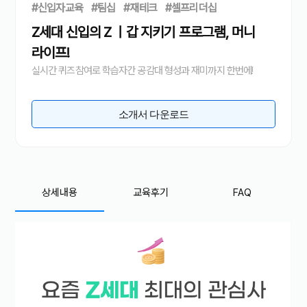
#신입자교육
#팀십
#재테크
#셀프리더십
Z세대 신입의 Z ㅣ갑 지키기 프로그램, 머니
라이프!
실시간 퀴즈참여로 학습자간 공감대 형성과 재미까지 한번에!
소개서 다운로드
상세내용
교육후기
FAQ