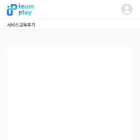
서비스
교육후기