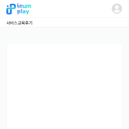
서비스
교육후기