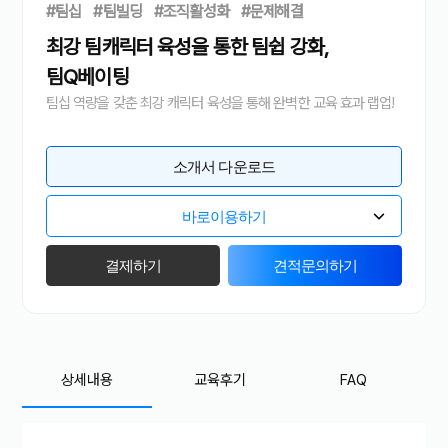
#팀십
#팀빌딩
#조직활성화
#문제해결
최강 팀캐릭터 육성을 통한 팀쉽 강화,
팀Q베이팅
팀십 역량을 갖춘 최강 캐릭터 육성을 통해 완벽한 교육 효과 랩업!
소개서 다운로드
바로이용하기
결제하기
견적문의하기
상세내용
교육후기
FAQ